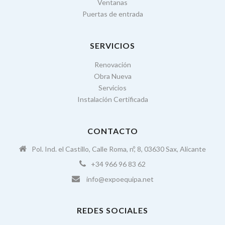
Ventanas
Puertas de entrada
SERVICIOS
Renovación
Obra Nueva
Servicios
Instalación Certificada
CONTACTO
Pol. Ind. el Castillo, Calle Roma, nº, 8, 03630 Sax, Alicante
+34 966 96 83 62
info@expoequipa.net
REDES SOCIALES