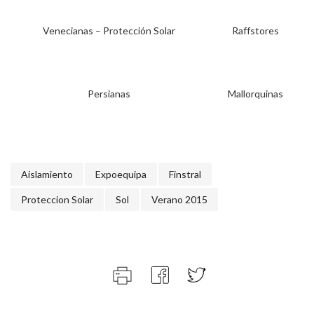
Venecianas – Protección Solar
Raffstores
Persianas
Mallorquinas
Aislamiento
Expoequipa
Finstral
Proteccion Solar
Sol
Verano 2015