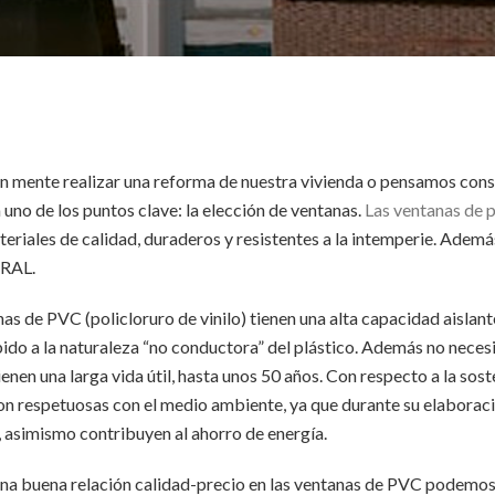
 mente realizar una reforma de nuestra vivienda o pensamos cons
uno de los puntos clave: la elección de ventanas.
Las ventanas de 
eriales de calidad, duraderos y resistentes a la intemperie. Adem
 RAL.
nas de PVC (policloruro de vinilo) tienen una alta capacidad aislan
do a la naturaleza “no conductora” del plástico. Además no neces
nen una larga vida útil, hasta unos 50 años. Con respecto a la sost
son respetuosas con el medio ambiente, ya que durante su elabora
, asimismo contribuyen al ahorro de energía.
na buena relación calidad-precio en las ventanas de PVC podemos