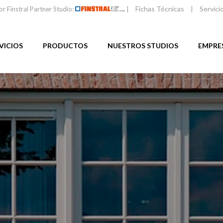
Fichas Técnicas
Servici
or Finstral Partner Studio:
|
|
VICIOS
PRODUCTOS
NUESTROS STUDIOS
EMPRE