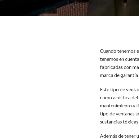
Cuando tenemos en
tenemos en cuenta 
fabricadas con mat
marca de garantía
Este tipo de venta
como acústica debi
mantenimiento y tie
tipo de ventanas 
sustancias tóxicas
Además de tener u