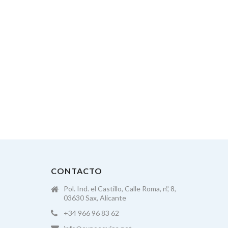
CONTACTO
Pol. Ind. el Castillo, Calle Roma, nº, 8,
03630 Sax, Alicante
+34 966 96 83 62