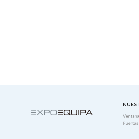
NUES
Ventan
Puertas