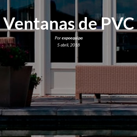
Ventanas de PVC
Por
expoequipa
5 abril, 2018