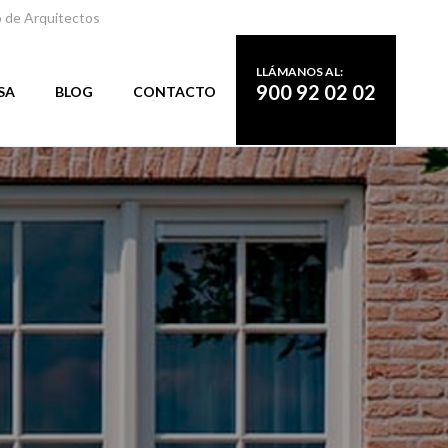
o de Arquitectos
LLÁMANOS AL:
900 92 02 02
SA
BLOG
CONTACTO