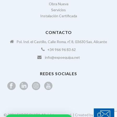
Obra Nueva
Servicios
Instalación Certificada
CONTACTO
Pol. Ind. el Castillo, Calle Roma, nº, 8, 03630 Sax, Alicante
+34 966 96 83 62
info@expoequipa.net
REDES SOCIALES
© 2026 EXPOEQUIPA All rights reserved. | Created by
enfoque in
|