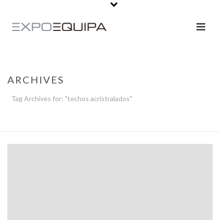
ARCHIVES
Tag Archives for: "techos acristralados"
PORTADA
»
TECHOS ACRISTRALADOS