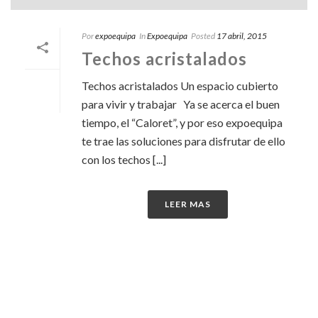
Por
expoequipa
In
Expoequipa
Posted
17 abril, 2015
Techos acristalados
Techos acristalados Un espacio cubierto
para vivir y trabajar Ya se acerca el buen
tiempo, el “Caloret”, y por eso expoequipa
te trae las soluciones para disfrutar de ello
con los techos [...]
LEER MAS