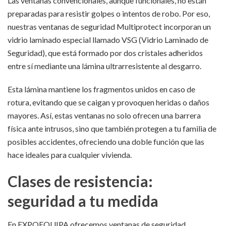
Las ventanas convencionales, aunque funcionales, no están
preparadas para resistir golpes o intentos de robo. Por eso,
nuestras ventanas de seguridad Multiprotect incorporan un
vidrio laminado especial llamado VSG (Vidrio Laminado de
Seguridad), que está formado por dos cristales adheridos
entre sí mediante una lámina ultrarresistente al desgarro.
Esta lámina mantiene los fragmentos unidos en caso de
rotura, evitando que se caigan y provoquen heridas o daños
mayores. Así, estas ventanas no solo ofrecen una barrera
física ante intrusos, sino que también protegen a tu familia de
posibles accidentes, ofreciendo una doble función que las
hace ideales para cualquier vivienda.
Clases de resistencia:
seguridad a tu medida
En EXPOEQUIPA ofrecemos ventanas de seguridad