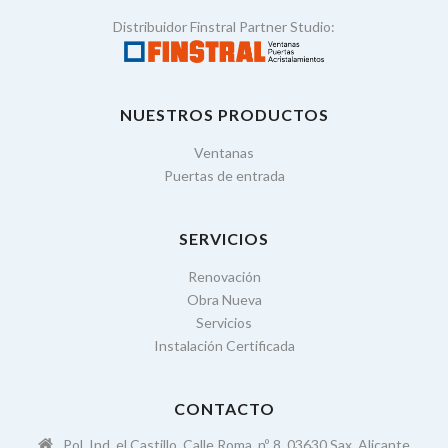
Distribuidor Finstral Partner Studio:
NUESTROS PRODUCTOS
Ventanas
Puertas de entrada
SERVICIOS
Renovación
Obra Nueva
Servicios
Instalación Certificada
CONTACTO
Pol. Ind. el Castillo, Calle Roma, nº, 8, 03630 Sax, Alicante