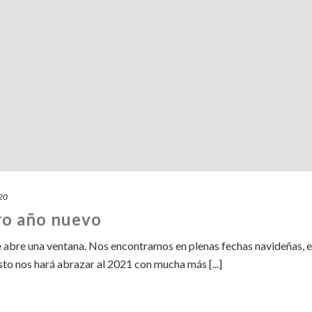
020
ro año nuevo
e abre una ventana. Nos encontramos en plenas fechas navideñas, 
sto nos hará abrazar al 2021 con mucha más [...]