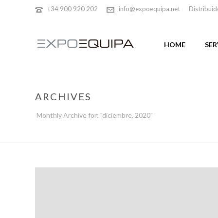
+34 900 920 202
info@expoequipa.net
Distribuid
HOME
SER
ARCHIVES
Monthly Archive for: "diciembre, 2020"