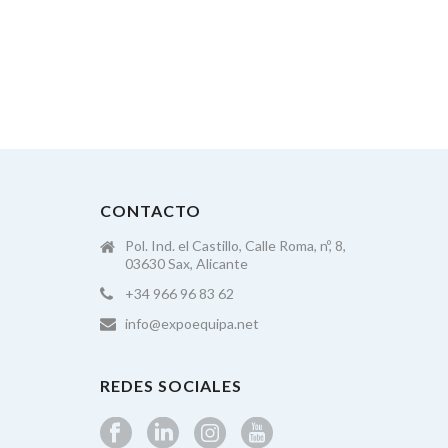
CONTACTO
Pol. Ind. el Castillo, Calle Roma, nº, 8,
03630 Sax, Alicante
+34 966 96 83 62
info@expoequipa.net
REDES SOCIALES