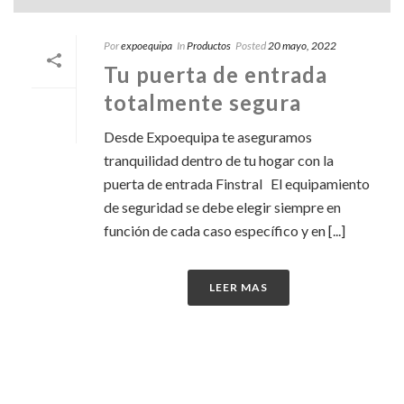
Por
expoequipa
In
Productos
Posted
20 mayo, 2022
Tu puerta de entrada
totalmente segura
Desde Expoequipa te aseguramos
tranquilidad dentro de tu hogar con la
puerta de entrada Finstral El equipamiento
de seguridad se debe elegir siempre en
función de cada caso específico y en [...]
LEER MAS