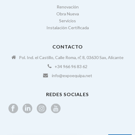
Renovación
Obra Nueva
Servicios
Instalación Certificada
CONTACTO
Pol. Ind. el Castillo, Calle Roma, nº, 8, 03630 Sax, Alicante
+34 966 96 83 62
info@expoequipa.net
REDES SOCIALES