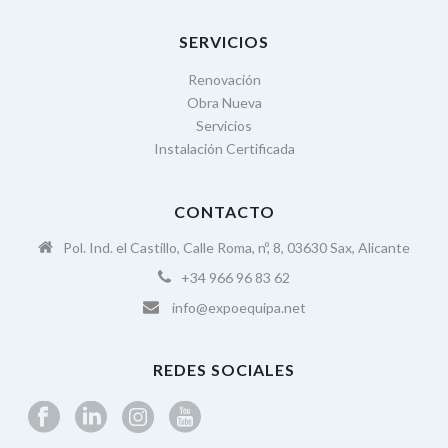
SERVICIOS
Renovación
Obra Nueva
Servicios
Instalación Certificada
CONTACTO
Pol. Ind. el Castillo, Calle Roma, nº, 8, 03630 Sax, Alicante
+34 966 96 83 62
info@expoequipa.net
REDES SOCIALES