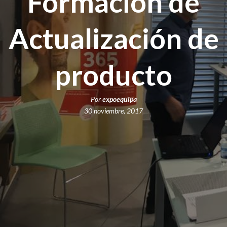
Formación de
Actualización de
producto
Por
expoequipa
30 noviembre, 2017