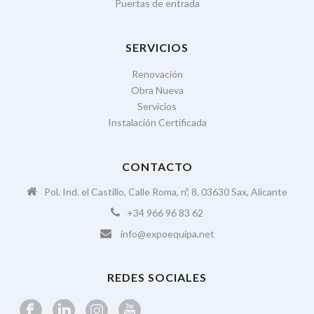
Puertas de entrada
SERVICIOS
Renovación
Obra Nueva
Servicios
Instalación Certificada
CONTACTO
Pol. Ind. el Castillo, Calle Roma, nº, 8, 03630 Sax, Alicante
+34 966 96 83 62
info@expoequipa.net
REDES SOCIALES