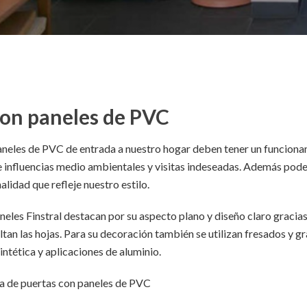
con paneles de PVC
aneles de PVC de entrada a nuestro hogar deben tener un funcion
e influencias medio ambientales y visitas indeseadas. Además pod
lidad que refleje nuestro estilo.
neles Finstral destacan por su aspecto plano y diseño claro gracias
ltan las hojas. Para su decoración también se utilizan fresados y gr
intética y aplicaciones de aluminio.
ma de puertas con paneles de PVC