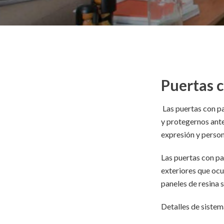
Puertas 
Las puertas con p
y protegernos ant
expresión y persona
Las puertas con pa
exteriores que ocu
paneles de resina s
Detalles de siste