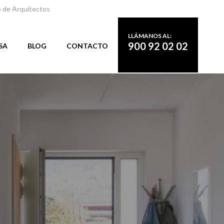
o de Arquitectos
LLÁMANOS AL:
900 92 02 02
SA
BLOG
CONTACTO