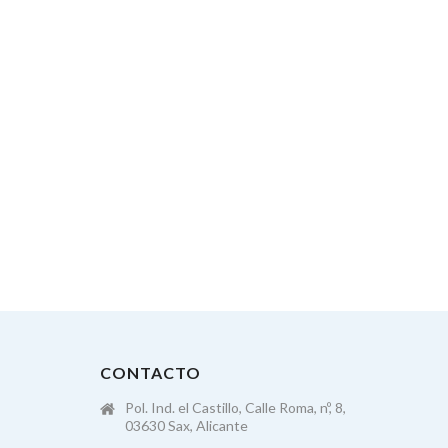
CONTACTO
Pol. Ind. el Castillo, Calle Roma, nº, 8,
03630 Sax, Alicante