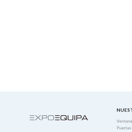
NUES
Ventan
Puertas