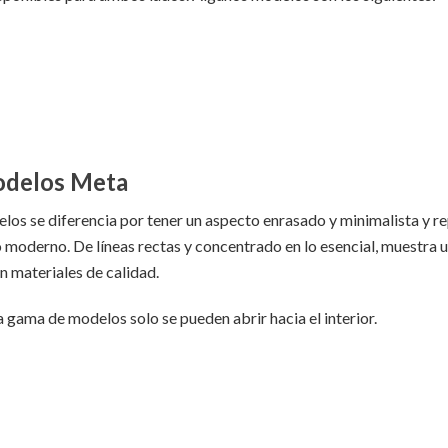
odelos Meta
os se diferencia por tener un aspecto enrasado y minimalista y re
o moderno. De líneas rectas y concentrado en lo esencial, muestra 
 materiales de calidad.
a gama de modelos solo se pueden abrir hacia el interior.