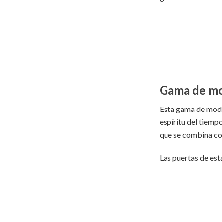
Gama de m
Esta gama de model
espíritu del tiemp
que se combina con
Las puertas de est