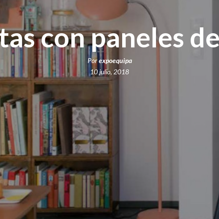
tas con paneles d
Por
expoequipa
10 julio, 2018