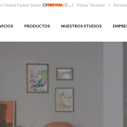
Fichas Técnicas
Servici
or Finstral Partner Studio:
|
|
VICIOS
PRODUCTOS
NUESTROS STUDIOS
EMPRE