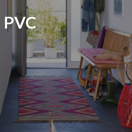
e PVC