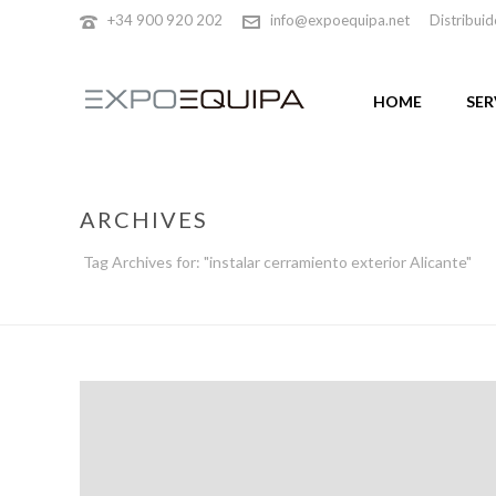
+34 900 920 202
info@expoequipa.net
Distribuid
HOME
SER
ARCHIVES
Tag Archives for: "instalar cerramiento exterior Alicante"