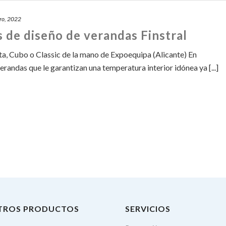
ro, 2022
s de diseño de verandas Finstral
a, Cubo o Classic de la mano de Expoequipa (Alicante) En
randas que le garantizan una temperatura interior idónea ya [...]
TROS PRODUCTOS
SERVICIOS