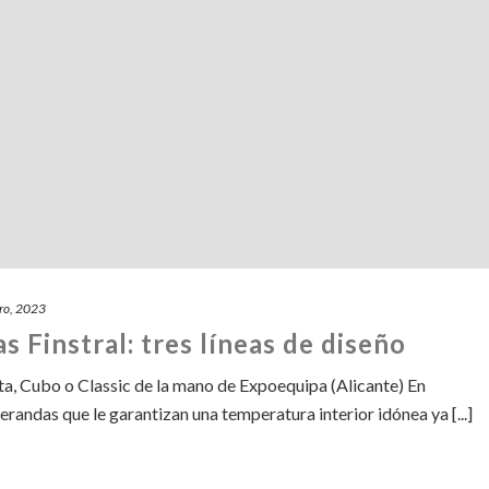
ro, 2023
 Finstral: tres líneas de diseño
a, Cubo o Classic de la mano de Expoequipa (Alicante) En
randas que le garantizan una temperatura interior idónea ya [...]