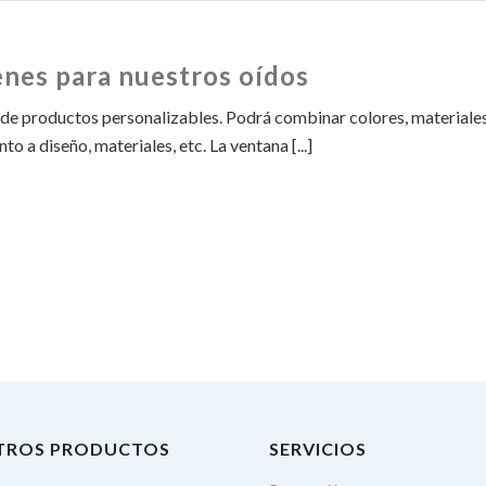
enes para nuestros oídos
 de productos personalizables. Podrá combinar colores, materiales
 a diseño, materiales, etc. La ventana [...]
TROS PRODUCTOS
SERVICIOS