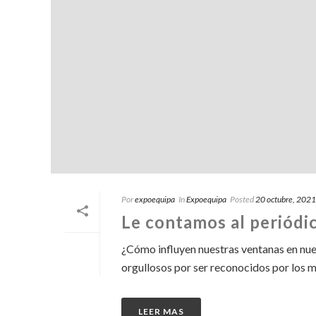
Por
expoequipa
In
Expoequipa
Posted
20 octubre, 2021
Le contamos al periódi
¿Cómo influyen nuestras ventanas en nue
orgullosos por ser reconocidos por los m
LEER MAS