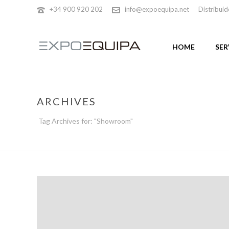
+34 900 920 202
info@expoequipa.net
Distribuid
HOME
SER
ARCHIVES
Tag Archives for: "Showroom"