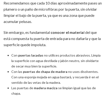
Recomendamos que cada 10 días aproximadamente pases un
plumero o un paño de microfibras por la puerta, sin olvidar
limpiar el bajo de la puerta, ya que es una zona que puede
acumular pelusas.
Sin embargo, es fundamental
conocer el materia
l del que
está compuesta tu puerta de entrada para no dañarla y que la
superficie quede impoluta.
Con
puertas lacadas
no utilices productos abrasivos. Limpia
la superficie con agua destilada y jabón neutro, sin olvidarte
de secar muy bien la superficie.
Con las
puertas de chapa de madera
no uses disolventes.
Con una esponja mojada en agua bastará, y recuerda ir en el
sentido de las vetas de la madera.
Las puertas de
madera maciza
se limpian igual que las de
chapa.