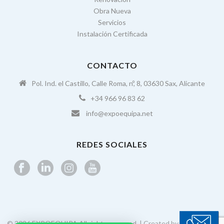
Obra Nueva
Servicios
Instalación Certificada
CONTACTO
Pol. Ind. el Castillo, Calle Roma, nº, 8, 03630 Sax, Alicante
+34 966 96 83 62
info@expoequipa.net
REDES SOCIALES
© 2026 EXPOEQUIPA All rights reserved. | Created by
enfoque in
|