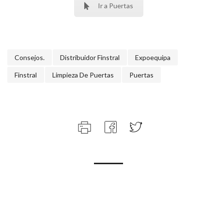
Ir a Puertas
Consejos.
Distribuidor Finstral
Expoequipa
Finstral
Limpieza De Puertas
Puertas