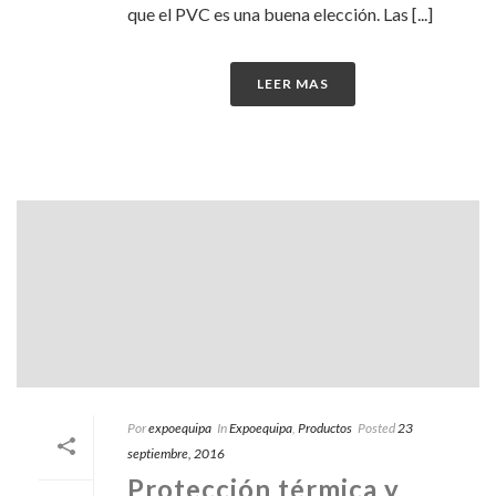
que el PVC es una buena elección. Las [...]
LEER MAS
Por
expoequipa
In
Expoequipa
,
Productos
Posted
23
septiembre, 2016
Protección térmica y