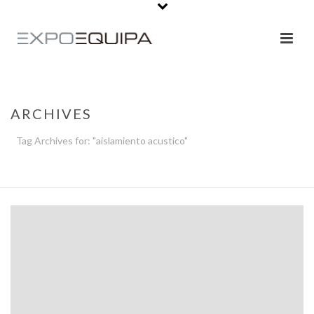
ARCHIVES
Tag Archives for: "aislamiento acustico"
PORTADA
»
AISLAMIENTO ACUSTICO