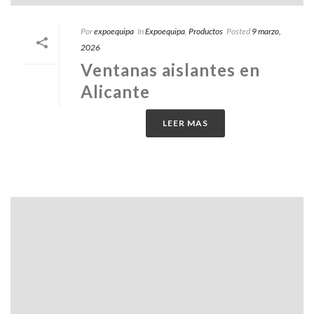
Por
expoequipa
In
Expoequipa
,
Productos
Posted
9 marzo,
2026
Ventanas aislantes en
Alicante
LEER MAS