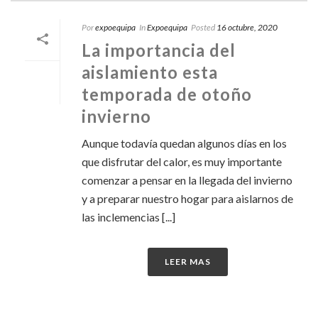
Por
expoequipa
In
Expoequipa
Posted
16 octubre, 2020
La importancia del
aislamiento esta
temporada de otoño
invierno
Aunque todavía quedan algunos días en los
que disfrutar del calor, es muy importante
comenzar a pensar en la llegada del invierno
y a preparar nuestro hogar para aislarnos de
las inclemencias [...]
LEER MAS