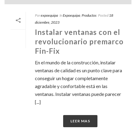
Por
expoequipa
In
Expoequipa
,
Productos
Posted
18
diciembre, 2023
Instalar ventanas con el
revolucionario premarco
Fin-Fix
En el mundo de la construcción, instalar
ventanas de calidad es un punto clave para
conseguir un hogar completamente
agradable y confortable está en las
ventanas. Instalar ventanas puede parecer
[...]
LEER MAS