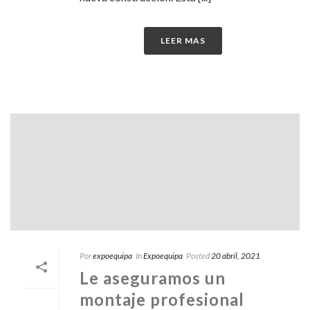
LEER MAS
Por
expoequipa
In
Expoequipa
Posted
20 abril, 2021
Le aseguramos un
montaje profesional