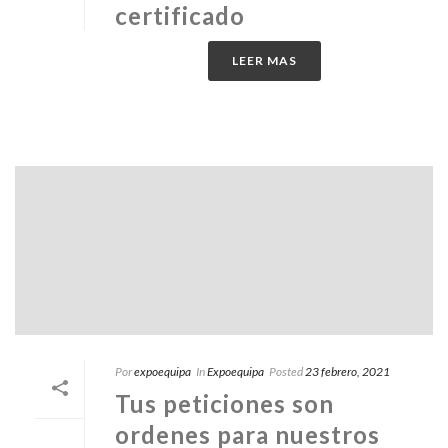
certificado
LEER MAS
Por
expoequipa
In
Expoequipa
Posted
23 febrero, 2021
Tus peticiones son
ordenes para nuestros