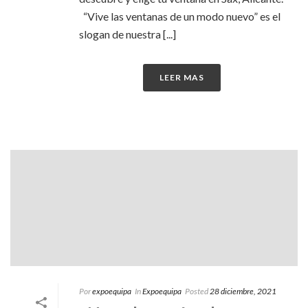
“Vive las ventanas de un modo nuevo” es el
slogan de nuestra [...]
LEER MAS
Por
expoequipa
In
Expoequipa
Posted
28 diciembre, 2021