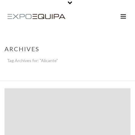
ARCHIVES
Tag Archives for: "Alicante"
PORTADA
»
ALICANTE